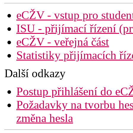
eCŽV - vstup pro stude
ISU - přijímací řízení 
eCŽV - veřejná část
Statistiky přijímacích říz
Další odkazy
Postup přihlášení do eC
Požadavky na tvorbu hes
změna hesla