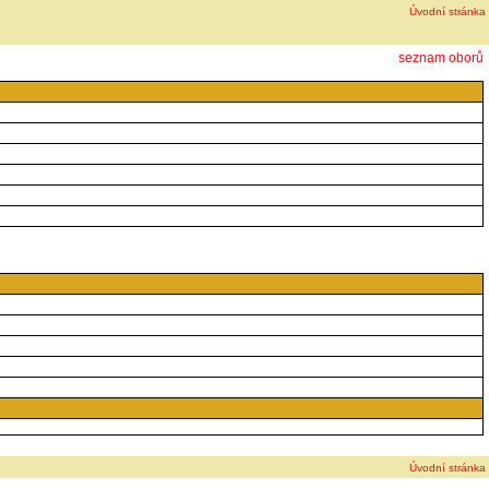
Úvodní stránka
seznam oborů
Úvodní stránka