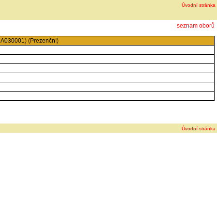
Úvodní stránka
seznam oborů
88A030001) (Prezenční)
Úvodní stránka