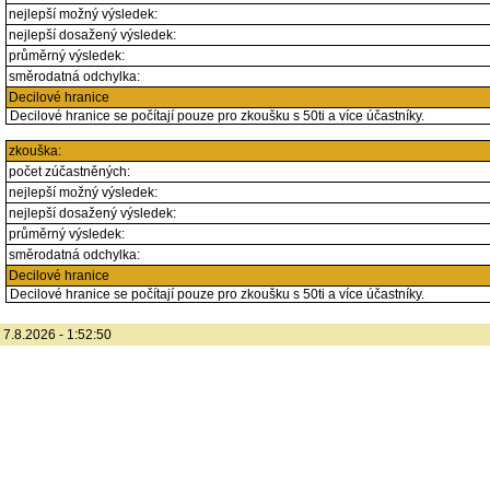
nejlepší možný výsledek:
nejlepší dosažený výsledek:
průměrný výsledek:
směrodatná odchylka:
Decilové hranice
Decilové hranice se počítají pouze pro zkoušku s 50ti a více účastníky.
zkouška:
počet zúčastněných:
nejlepší možný výsledek:
nejlepší dosažený výsledek:
průměrný výsledek:
směrodatná odchylka:
Decilové hranice
Decilové hranice se počítají pouze pro zkoušku s 50ti a více účastníky.
7.8.2026 - 1:52:50