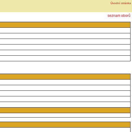
Úvodní stránka
seznam oborů