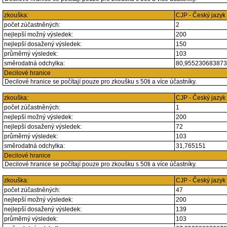
zkouška:
CJP - Český jazyk
počet zúčastněných:
2
nejlepší možný výsledek:
200
nejlepší dosažený výsledek:
150
průměrný výsledek:
103
směrodatná odchylka:
80,95523068387
Decilové hranice
Decilové hranice se počítají pouze pro zkoušku s 50ti a více účastníky.
zkouška:
CJP - Český jazyk
počet zúčastněných:
1
nejlepší možný výsledek:
200
nejlepší dosažený výsledek:
72
průměrný výsledek:
103
směrodatná odchylka:
31,765151
Decilové hranice
Decilové hranice se počítají pouze pro zkoušku s 50ti a více účastníky.
zkouška:
CJP - Český jazyk
počet zúčastněných:
47
nejlepší možný výsledek:
200
nejlepší dosažený výsledek:
139
průměrný výsledek:
103