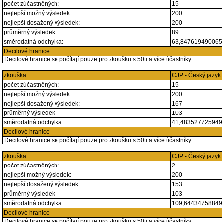
počet zúčastněných:
15
nejlepší možný výsledek:
200
nejlepší dosažený výsledek:
200
průměrný výsledek:
89
směrodatná odchylka:
63,84761949006
Decilové hranice
Decilové hranice se počítají pouze pro zkoušku s 50ti a více účastníky.
zkouška:
CJP - Český jazyk
počet zúčastněných:
15
nejlepší možný výsledek:
200
nejlepší dosažený výsledek:
167
průměrný výsledek:
103
směrodatná odchylka:
41,48352772594
Decilové hranice
Decilové hranice se počítají pouze pro zkoušku s 50ti a více účastníky.
zkouška:
CJP - Český jazyk
počet zúčastněných:
2
nejlepší možný výsledek:
200
nejlepší dosažený výsledek:
153
průměrný výsledek:
103
směrodatná odchylka:
109,6443475884
Decilové hranice
Decilové hranice se počítají pouze pro zkoušku s 50ti a více účastníky.