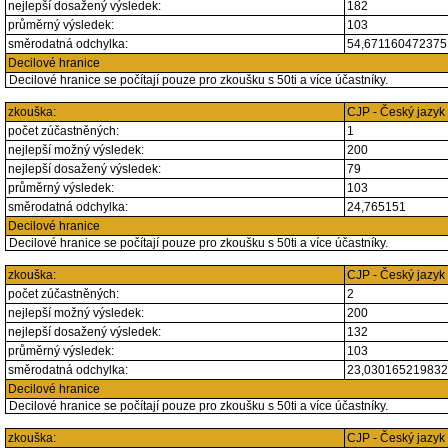
nejlepší dosažený výsledek:
182
průměrný výsledek:
103
směrodatná odchylka:
54,67116047237
Decilové hranice
Decilové hranice se počítají pouze pro zkoušku s 50ti a více účastníky.
zkouška:
CJP - Český jazyk
počet zúčastněných:
1
nejlepší možný výsledek:
200
nejlepší dosažený výsledek:
79
průměrný výsledek:
103
směrodatná odchylka:
24,765151
Decilové hranice
Decilové hranice se počítají pouze pro zkoušku s 50ti a více účastníky.
zkouška:
CJP - Český jazyk
počet zúčastněných:
2
nejlepší možný výsledek:
200
nejlepší dosažený výsledek:
132
průměrný výsledek:
103
směrodatná odchylka:
23,03016521983
Decilové hranice
Decilové hranice se počítají pouze pro zkoušku s 50ti a více účastníky.
zkouška:
CJP - Český jazyk