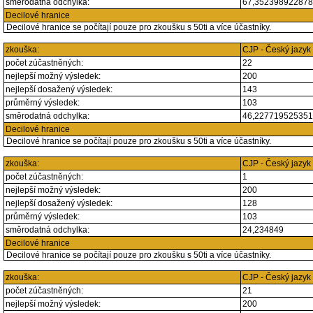
směrodatná odchylka:
67,35239892287
Decilové hranice
Decilové hranice se počítají pouze pro zkoušku s 50ti a více účastníky.
zkouška:
CJP - Český jazyk
počet zúčastněných:
22
nejlepší možný výsledek:
200
nejlepší dosažený výsledek:
143
průměrný výsledek:
103
směrodatná odchylka:
46,22771952535
Decilové hranice
Decilové hranice se počítají pouze pro zkoušku s 50ti a více účastníky.
zkouška:
CJP - Český jazyk
počet zúčastněných:
1
nejlepší možný výsledek:
200
nejlepší dosažený výsledek:
128
průměrný výsledek:
103
směrodatná odchylka:
24,234849
Decilové hranice
Decilové hranice se počítají pouze pro zkoušku s 50ti a více účastníky.
zkouška:
CJP - Český jazyk
počet zúčastněných:
21
nejlepší možný výsledek:
200