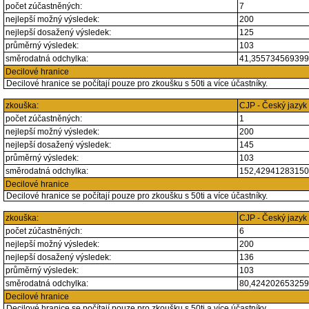
počet zúčastněných:
7
nejlepší možný výsledek:
200
nejlepší dosažený výsledek:
125
průměrný výsledek:
103
směrodatná odchylka:
41,35573456939
Decilové hranice
Decilové hranice se počítají pouze pro zkoušku s 50ti a více účastníky.
zkouška:
CJP - Český jazyk
počet zúčastněných:
1
nejlepší možný výsledek:
200
nejlepší dosažený výsledek:
145
průměrný výsledek:
103
směrodatná odchylka:
152,4294128315
Decilové hranice
Decilové hranice se počítají pouze pro zkoušku s 50ti a více účastníky.
zkouška:
CJP - Český jazyk
počet zúčastněných:
6
nejlepší možný výsledek:
200
nejlepší dosažený výsledek:
136
průměrný výsledek:
103
směrodatná odchylka:
80,42420265325
Decilové hranice
Decilové hranice se počítají pouze pro zkoušku s 50ti a více účastníky.