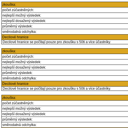
zkouška:
počet zúčastněných:
nejlepší možný výsledek:
nejlepší dosažený výsledek:
průměrný výsledek:
směrodatná odchylka:
Decilové hranice
Decilové hranice se počítají pouze pro zkoušku s 50ti a více účastníky.
zkouška:
počet zúčastněných:
nejlepší možný výsledek:
nejlepší dosažený výsledek:
průměrný výsledek:
směrodatná odchylka:
Decilové hranice
Decilové hranice se počítají pouze pro zkoušku s 50ti a více účastníky.
zkouška:
počet zúčastněných:
nejlepší možný výsledek:
nejlepší dosažený výsledek:
průměrný výsledek:
směrodatná odchylka: