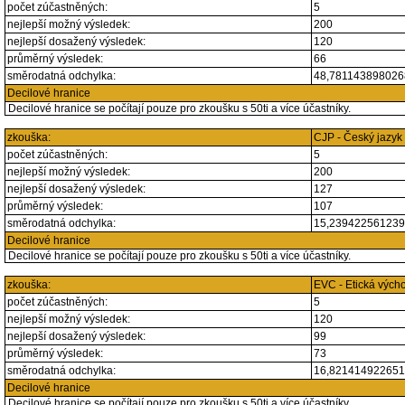
počet zúčastněných:
5
nejlepší možný výsledek:
200
nejlepší dosažený výsledek:
120
průměrný výsledek:
66
směrodatná odchylka:
48,78114389802
Decilové hranice
Decilové hranice se počítají pouze pro zkoušku s 50ti a více účastníky.
zkouška:
CJP - Český jazyk
počet zúčastněných:
5
nejlepší možný výsledek:
200
nejlepší dosažený výsledek:
127
průměrný výsledek:
107
směrodatná odchylka:
15,23942256123
Decilové hranice
Decilové hranice se počítají pouze pro zkoušku s 50ti a více účastníky.
zkouška:
EVC - Etická vých
počet zúčastněných:
5
nejlepší možný výsledek:
120
nejlepší dosažený výsledek:
99
průměrný výsledek:
73
směrodatná odchylka:
16,82141492265
Decilové hranice
Decilové hranice se počítají pouze pro zkoušku s 50ti a více účastníky.