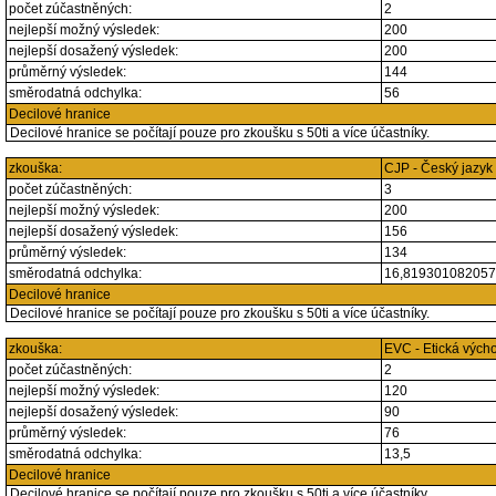
počet zúčastněných:
2
nejlepší možný výsledek:
200
nejlepší dosažený výsledek:
200
průměrný výsledek:
144
směrodatná odchylka:
56
Decilové hranice
Decilové hranice se počítají pouze pro zkoušku s 50ti a více účastníky.
zkouška:
CJP - Český jazyk
počet zúčastněných:
3
nejlepší možný výsledek:
200
nejlepší dosažený výsledek:
156
průměrný výsledek:
134
směrodatná odchylka:
16,81930108205
Decilové hranice
Decilové hranice se počítají pouze pro zkoušku s 50ti a více účastníky.
zkouška:
EVC - Etická vých
počet zúčastněných:
2
nejlepší možný výsledek:
120
nejlepší dosažený výsledek:
90
průměrný výsledek:
76
směrodatná odchylka:
13,5
Decilové hranice
Decilové hranice se počítají pouze pro zkoušku s 50ti a více účastníky.