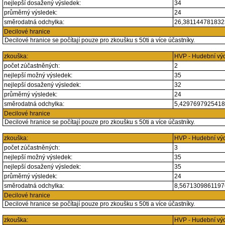
nejlepší dosažený výsledek:
34
průměrný výsledek:
24
směrodatná odchylka:
26,38114478183
Decilové hranice
Decilové hranice se počítají pouze pro zkoušku s 50ti a více účastníky.
zkouška:
HVP - Hudební vý
počet zúčastněných:
2
nejlepší možný výsledek:
35
nejlepší dosažený výsledek:
32
průměrný výsledek:
24
směrodatná odchylka:
5,429769792541
Decilové hranice
Decilové hranice se počítají pouze pro zkoušku s 50ti a více účastníky.
zkouška:
HVP - Hudební vý
počet zúčastněných:
3
nejlepší možný výsledek:
35
nejlepší dosažený výsledek:
35
průměrný výsledek:
24
směrodatná odchylka:
8,567130986119
Decilové hranice
Decilové hranice se počítají pouze pro zkoušku s 50ti a více účastníky.
zkouška:
HVP - Hudební vý