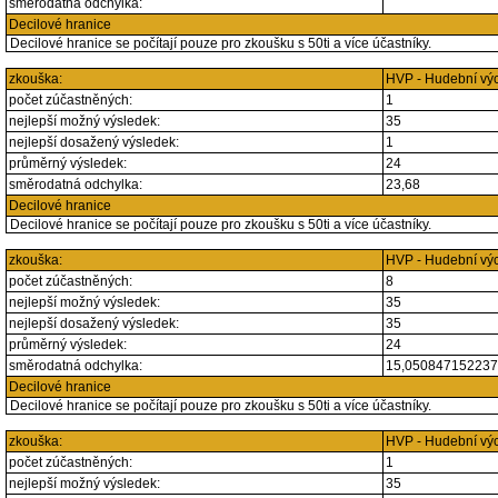
směrodatná odchylka:
Decilové hranice
Decilové hranice se počítají pouze pro zkoušku s 50ti a více účastníky.
zkouška:
HVP - Hudební vý
počet zúčastněných:
1
nejlepší možný výsledek:
35
nejlepší dosažený výsledek:
1
průměrný výsledek:
24
směrodatná odchylka:
23,68
Decilové hranice
Decilové hranice se počítají pouze pro zkoušku s 50ti a více účastníky.
zkouška:
HVP - Hudební vý
počet zúčastněných:
8
nejlepší možný výsledek:
35
nejlepší dosažený výsledek:
35
průměrný výsledek:
24
směrodatná odchylka:
15,05084715223
Decilové hranice
Decilové hranice se počítají pouze pro zkoušku s 50ti a více účastníky.
zkouška:
HVP - Hudební vý
počet zúčastněných:
1
nejlepší možný výsledek:
35