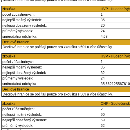
zkouška:
HVP - Hudební vý
počet zúčastněných:
1
nejlepší možný výsledek:
35
nejlepší dosažený výsledek:
20
průměrný výsledek:
24
směrodatná odchylka:
4,68
Decilové hranice
Decilové hranice se počítají pouze pro zkoušku s 50ti a více účastníky.
zkouška:
HVP - Hudební vý
počet zúčastněných:
1
nejlepší možný výsledek:
35
nejlepší dosažený výsledek:
32
průměrný výsledek:
24
směrodatná odchylka:
35,66212556761
Decilové hranice
Decilové hranice se počítají pouze pro zkoušku s 50ti a více účastníky.
zkouška:
ONP - Společensk
počet zúčastněných:
2
nejlepší možný výsledek:
90
nejlepší dosažený výsledek:
69
průměrný výsledek:
62