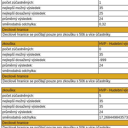
počet zúčastněných:
1
nejlepší možný výsledek:
35
nejlepší dosažený výsledek:
25
průměrný výsledek:
24
směrodatná odchylka:
0,32
Decilové hranice
Decilové hranice se počítají pouze pro zkoušku s 50ti a více účastníky.
zkouška:
HVP - Hudební vý
počet zúčastněných:
0
nejlepší možný výsledek:
35
nejlepší dosažený výsledek:
-999
průměrný výsledek:
24
směrodatná odchylka:
Decilové hranice
Decilové hranice se počítají pouze pro zkoušku s 50ti a více účastníky.
zkouška:
HVP - Hudební vý
počet zúčastněných:
5
nejlepší možný výsledek:
35
nejlepší dosažený výsledek:
35
průměrný výsledek:
24
směrodatná odchylka:
17,26844984357
Decilové hranice
Decilové hranice se počítají pouze pro zkoušku s 50ti a více účastníky.