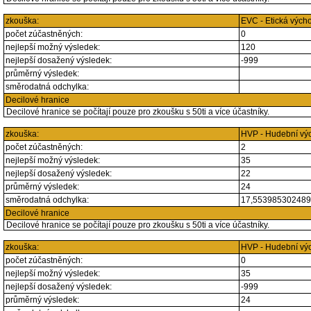
zkouška:
EVC - Etická vých
počet zúčastněných:
0
nejlepší možný výsledek:
120
nejlepší dosažený výsledek:
-999
průměrný výsledek:
směrodatná odchylka:
Decilové hranice
Decilové hranice se počítají pouze pro zkoušku s 50ti a více účastníky.
zkouška:
HVP - Hudební vý
počet zúčastněných:
2
nejlepší možný výsledek:
35
nejlepší dosažený výsledek:
22
průměrný výsledek:
24
směrodatná odchylka:
17,55398530248
Decilové hranice
Decilové hranice se počítají pouze pro zkoušku s 50ti a více účastníky.
zkouška:
HVP - Hudební vý
počet zúčastněných:
0
nejlepší možný výsledek:
35
nejlepší dosažený výsledek:
-999
průměrný výsledek:
24