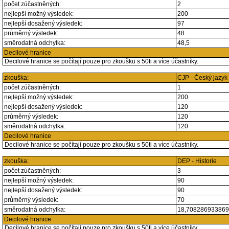
počet zúčastněných:
2
nejlepší možný výsledek:
200
nejlepší dosažený výsledek:
97
průměrný výsledek:
48
směrodatná odchylka:
48,5
Decilové hranice
Decilové hranice se počítají pouze pro zkoušku s 50ti a více účastníky.
zkouška:
CJP - Český jazyk
počet zúčastněných:
1
nejlepší možný výsledek:
200
nejlepší dosažený výsledek:
120
průměrný výsledek:
120
směrodatná odchylka:
120
Decilové hranice
Decilové hranice se počítají pouze pro zkoušku s 50ti a více účastníky.
zkouška:
DEP - Historie
počet zúčastněných:
3
nejlepší možný výsledek:
90
nejlepší dosažený výsledek:
90
průměrný výsledek:
70
směrodatná odchylka:
18,70828693386
Decilové hranice
Decilové hranice se počítají pouze pro zkoušku s 50ti a více účastníky.