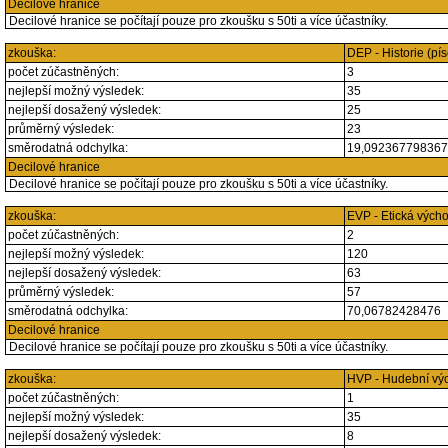
Decilové hranice
Decilové hranice se počítají pouze pro zkoušku s 50ti a více účastníky.
zkouška:
DEP - Historie (p
počet zúčastněných:
3
nejlepší možný výsledek:
35
nejlepší dosažený výsledek:
25
průměrný výsledek:
23
směrodatná odchylka:
19,09236779836
Decilové hranice
Decilové hranice se počítají pouze pro zkoušku s 50ti a více účastníky.
zkouška:
EVP - Etická vých
počet zúčastněných:
2
nejlepší možný výsledek:
120
nejlepší dosažený výsledek:
63
průměrný výsledek:
57
směrodatná odchylka:
70,06782428476
Decilové hranice
Decilové hranice se počítají pouze pro zkoušku s 50ti a více účastníky.
zkouška:
HVP - Hudební vý
počet zúčastněných:
1
nejlepší možný výsledek:
35
nejlepší dosažený výsledek:
8