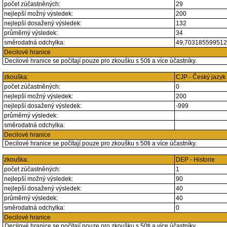
počet zúčastněných:
29
nejlepší možný výsledek:
200
nejlepší dosažený výsledek:
132
průměrný výsledek:
34
směrodatná odchylka:
49,70318559951
Decilové hranice
Decilové hranice se počítají pouze pro zkoušku s 50ti a více účastníky.
zkouška:
CJP - Český jazyk
počet zúčastněných:
0
nejlepší možný výsledek:
200
nejlepší dosažený výsledek:
-999
průměrný výsledek:
směrodatná odchylka:
Decilové hranice
Decilové hranice se počítají pouze pro zkoušku s 50ti a více účastníky.
zkouška:
DEP - Historie
počet zúčastněných:
1
nejlepší možný výsledek:
90
nejlepší dosažený výsledek:
40
průměrný výsledek:
40
směrodatná odchylka:
0
Decilové hranice
Decilové hranice se počítají pouze pro zkoušku s 50ti a více účastníky.