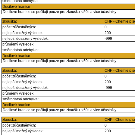
směrodatná odchylka:
Decilové hranice
Decilové hranice se počítají pouze pro zkoušku s 50ti a více účastníky.
zkouška:
CHP - Chemie pí
počet zúčastněných:
0
nejlepší možný výsledek:
200
nejlepší dosažený výsledek:
-999
průměrný výsledek:
směrodatná odchylka:
Decilové hranice
Decilové hranice se počítají pouze pro zkoušku s 50ti a více účastníky.
zkouška:
CHP - Chemie pí
počet zúčastněných:
0
nejlepší možný výsledek:
200
nejlepší dosažený výsledek:
-999
průměrný výsledek:
směrodatná odchylka:
Decilové hranice
Decilové hranice se počítají pouze pro zkoušku s 50ti a více účastníky.
zkouška:
CHP - Chemie pí
počet zúčastněných:
0
nejlepší možný výsledek:
200