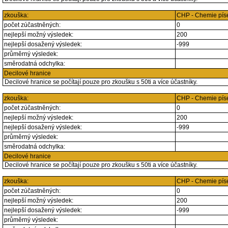
zkouška:
CHP - Chemie pí
počet zúčastněných:
0
nejlepší možný výsledek:
200
nejlepší dosažený výsledek:
-999
průměrný výsledek:
směrodatná odchylka:
Decilové hranice
Decilové hranice se počítají pouze pro zkoušku s 50ti a více účastníky.
zkouška:
CHP - Chemie pí
počet zúčastněných:
0
nejlepší možný výsledek:
200
nejlepší dosažený výsledek:
-999
průměrný výsledek:
směrodatná odchylka:
Decilové hranice
Decilové hranice se počítají pouze pro zkoušku s 50ti a více účastníky.
zkouška:
CHP - Chemie pí
počet zúčastněných:
0
nejlepší možný výsledek:
200
nejlepší dosažený výsledek:
-999
průměrný výsledek: