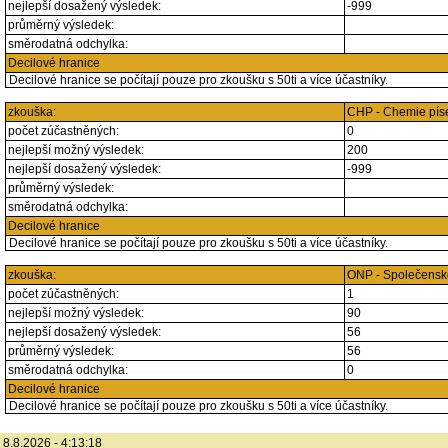
nejlepší dosažený výsledek:
-999
průměrný výsledek:
směrodatná odchylka:
Decilové hranice
Decilové hranice se počítají pouze pro zkoušku s 50ti a více účastníky.
zkouška:
CHP - Chemie pí
počet zúčastněných:
0
nejlepší možný výsledek:
200
nejlepší dosažený výsledek:
-999
průměrný výsledek:
směrodatná odchylka:
Decilové hranice
Decilové hranice se počítají pouze pro zkoušku s 50ti a více účastníky.
zkouška:
ONP - Společensk
počet zúčastněných:
1
nejlepší možný výsledek:
90
nejlepší dosažený výsledek:
56
průměrný výsledek:
56
směrodatná odchylka:
0
Decilové hranice
Decilové hranice se počítají pouze pro zkoušku s 50ti a více účastníky.
8.8.2026 - 4:13:18