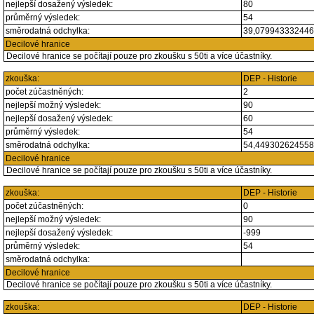
nejlepší dosažený výsledek:
80
průměrný výsledek:
54
směrodatná odchylka:
39,07994333244
Decilové hranice
Decilové hranice se počítají pouze pro zkoušku s 50ti a více účastníky.
zkouška:
DEP - Historie
počet zúčastněných:
2
nejlepší možný výsledek:
90
nejlepší dosažený výsledek:
60
průměrný výsledek:
54
směrodatná odchylka:
54,44930262455
Decilové hranice
Decilové hranice se počítají pouze pro zkoušku s 50ti a více účastníky.
zkouška:
DEP - Historie
počet zúčastněných:
0
nejlepší možný výsledek:
90
nejlepší dosažený výsledek:
-999
průměrný výsledek:
54
směrodatná odchylka:
Decilové hranice
Decilové hranice se počítají pouze pro zkoušku s 50ti a více účastníky.
zkouška:
DEP - Historie