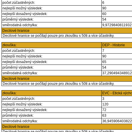
počet zúčastněných:
6
nejlepší možný výsledek:
90
nejlepší dosažený výsledek:
60
průměrný výsledek:
54
směrodatná odchylka:
9,972984081193
Decilové hranice
Decilové hranice se počítají pouze pro zkoušku s 50ti a více účastníky.
zkouška:
DEP - Historie
počet zúčastněných:
7
nejlepší možný výsledek:
90
nejlepší dosažený výsledek:
65
průměrný výsledek:
54
směrodatná odchylka:
37,29049434891
Decilové hranice
Decilové hranice se počítají pouze pro zkoušku s 50ti a více účastníky.
zkouška:
EVC - Etická vých
počet zúčastněných:
3
nejlepší možný výsledek:
120
nejlepší dosažený výsledek:
72
průměrný výsledek:
63
směrodatná odchylka:
36,94590640382
Decilové hranice
Decilové hranice se počítají pouze pro zkoušku s 50ti a více účastníky.