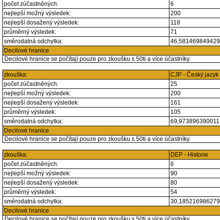
počet zúčastněných:
6
nejlepší možný výsledek:
200
nejlepší dosažený výsledek:
118
průměrný výsledek:
71
směrodatná odchylka:
46,58146984942
Decilové hranice
Decilové hranice se počítají pouze pro zkoušku s 50ti a více účastníky.
zkouška:
CJP - Český jazyk
počet zúčastněných:
25
nejlepší možný výsledek:
200
nejlepší dosažený výsledek:
161
průměrný výsledek:
105
směrodatná odchylka:
69,97389639001
Decilové hranice
Decilové hranice se počítají pouze pro zkoušku s 50ti a více účastníky.
zkouška:
DEP - Historie
počet zúčastněných:
6
nejlepší možný výsledek:
90
nejlepší dosažený výsledek:
80
průměrný výsledek:
54
směrodatná odchylka:
30,18521698627
Decilové hranice
Decilové hranice se počítají pouze pro zkoušku s 50ti a více účastníky.