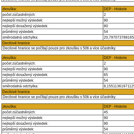
zkouška:
DEP - Historie
počet zúčastněných:
2
nejlepší možný výsledek:
90
nejlepší dosažený výsledek:
80
průměrný výsledek:
54
směrodatná odchylka:
20,79707378816
Decilové hranice
Decilové hranice se počítají pouze pro zkoušku s 50ti a více účastníky.
zkouška:
DEP - Historie
počet zúčastněných:
2
nejlepší možný výsledek:
90
nejlepší dosažený výsledek:
65
průměrný výsledek:
54
směrodatná odchylka:
8,155113619711
Decilové hranice
Decilové hranice se počítají pouze pro zkoušku s 50ti a více účastníky.
zkouška:
DEP - Historie
počet zúčastněných:
45
nejlepší možný výsledek:
90
nejlepší dosažený výsledek:
90
průměrný výsledek:
54