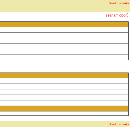
Úvodní stránka
seznam oborů
Úvodní stránka