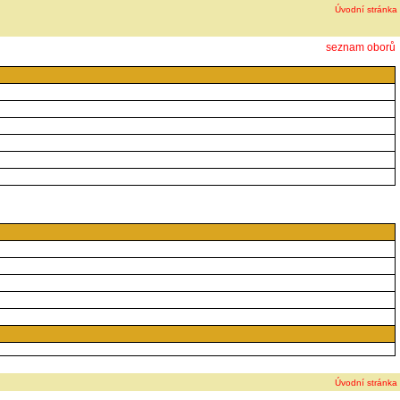
Úvodní stránka
seznam oborů
Úvodní stránka