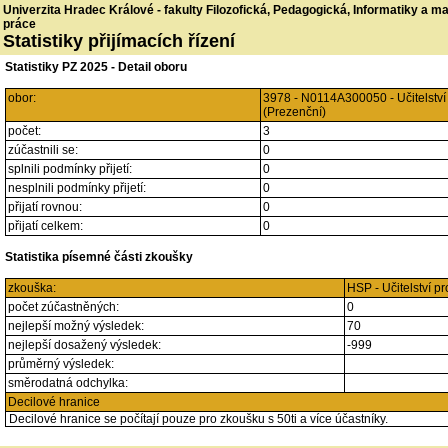
Univerzita Hradec Králové - fakulty Filozofická, Pedagogická, Informatiky a 
práce
Statistiky přijímacích řízení
Statistiky PZ 2025 - Detail oboru
obor:
3978 - N0114A300050 - Učitelství
(Prezenční)
počet:
3
zúčastnili se:
0
splnili podmínky přijetí:
0
nesplnili podmínky přijetí:
0
přijatí rovnou:
0
přijatí celkem:
0
Statistika písemné části zkoušky
zkouška:
HSP - Učitelství p
počet zúčastněných:
0
nejlepší možný výsledek:
70
nejlepší dosažený výsledek:
-999
průměrný výsledek:
směrodatná odchylka:
Decilové hranice
Decilové hranice se počítají pouze pro zkoušku s 50ti a více účastníky.