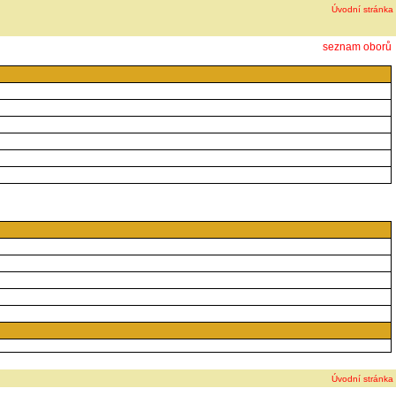
Úvodní stránka
seznam oborů
Úvodní stránka