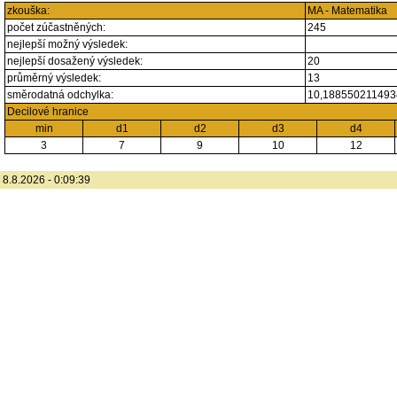
zkouška:
MA - Matematika
počet zúčastněných:
245
nejlepší možný výsledek:
nejlepší dosažený výsledek:
20
průměrný výsledek:
13
směrodatná odchylka:
10,18855021149
Decilové hranice
min
d1
d2
d3
d4
3
7
9
10
12
8.8.2026 - 0:09:39