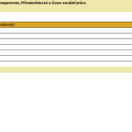
managementu, Přírodovědecká a Ústav sociální práce
oktorský)