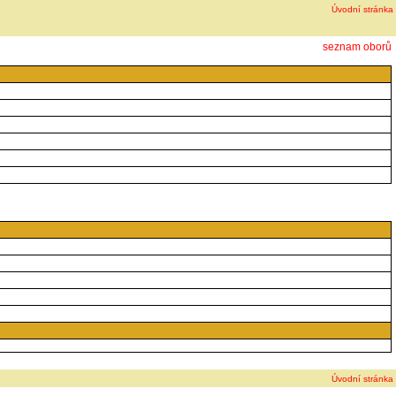
Úvodní stránka
seznam oborů
Úvodní stránka