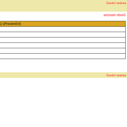
Úvodní stránka
seznam oborů
) (Prezenční)
Úvodní stránka