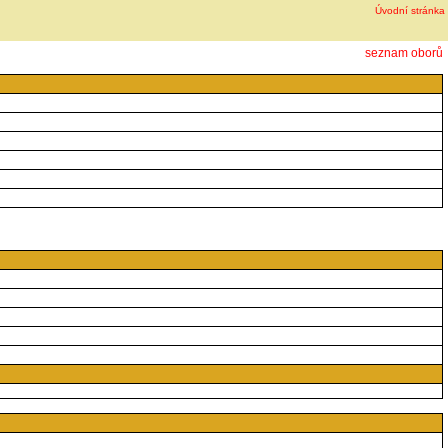
Úvodní stránka
seznam oborů