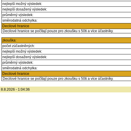
nejlepší možný výsledek:
nejlepší dosažený výsledek:
průměrný výsledek:
směrodatná odchylka:
Decilové hranice
Decilové hranice se počítají pouze pro zkoušku s 50ti a více účastníky.
zkouška:
počet zúčastněných:
nejlepší možný výsledek:
nejlepší dosažený výsledek:
průměrný výsledek:
směrodatná odchylka:
Decilové hranice
Decilové hranice se počítají pouze pro zkoušku s 50ti a více účastníky.
8.8.2026 - 1:04:36