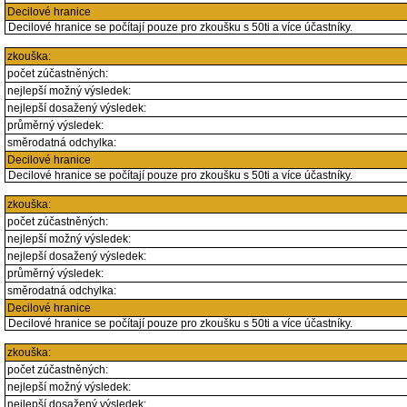
Decilové hranice
Decilové hranice se počítají pouze pro zkoušku s 50ti a více účastníky.
zkouška:
počet zúčastněných:
nejlepší možný výsledek:
nejlepší dosažený výsledek:
průměrný výsledek:
směrodatná odchylka:
Decilové hranice
Decilové hranice se počítají pouze pro zkoušku s 50ti a více účastníky.
zkouška:
počet zúčastněných:
nejlepší možný výsledek:
nejlepší dosažený výsledek:
průměrný výsledek:
směrodatná odchylka:
Decilové hranice
Decilové hranice se počítají pouze pro zkoušku s 50ti a více účastníky.
zkouška:
počet zúčastněných:
nejlepší možný výsledek:
nejlepší dosažený výsledek: