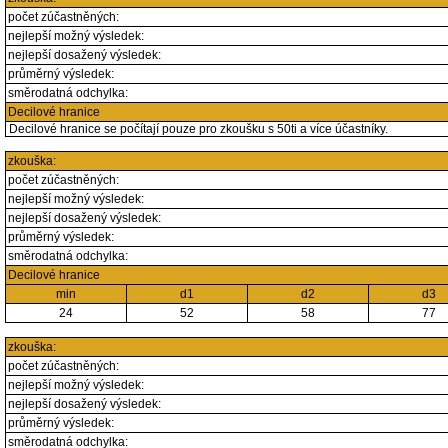
počet zúčastněných:
nejlepší možný výsledek:
nejlepší dosažený výsledek:
průměrný výsledek:
směrodatná odchylka:
Decilové hranice
Decilové hranice se počítají pouze pro zkoušku s 50ti a více účastníky.
zkouška:
počet zúčastněných:
nejlepší možný výsledek:
nejlepší dosažený výsledek:
průměrný výsledek:
směrodatná odchylka:
Decilové hranice
min
d1
d2
d3
24
52
58
77
zkouška:
počet zúčastněných:
nejlepší možný výsledek:
nejlepší dosažený výsledek:
průměrný výsledek:
směrodatná odchylka: