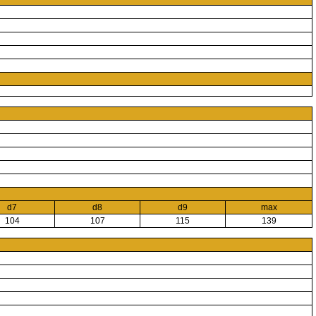
d7
d8
d9
max
104
107
115
139