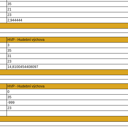
35
21
23
2,944444
HVP - Hudební výchova
3
35
31
23
14,8100454408097
HVP - Hudební výchova
0
35
-999
23