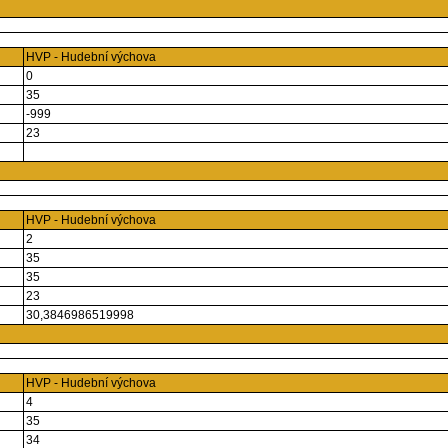
HVP - Hudební výchova
0
35
-999
23
HVP - Hudební výchova
2
35
35
23
30,3846986519998
HVP - Hudební výchova
4
35
34