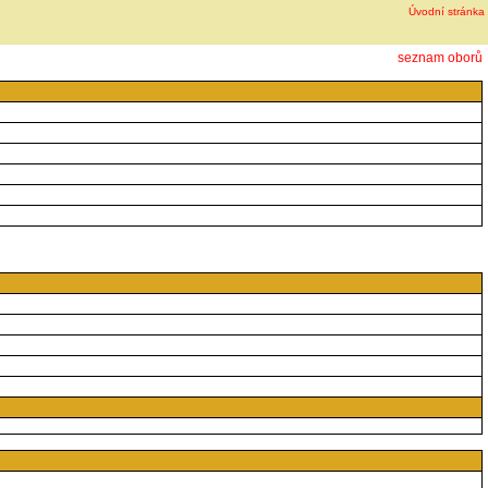
Úvodní stránka
seznam oborů