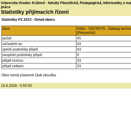
Univerzita Hradec Králové - fakulty Filozofická, Pedagogická, Informatiky a 
práce
Statistiky přijímacích řízení
Statistiky PZ 2023 - Detail oboru
obor:
4084 - 7507R079 - Základy techn
(Prezenční)
počet:
45
zúčastnili se:
43
splnili podmínky přijetí:
43
nesplnili podmínky přijetí:
0
přijatí rovnou:
33
přijatí celkem:
33
Obor nemá písemné části zkoušky.
10.8.2026 - 5:55:50