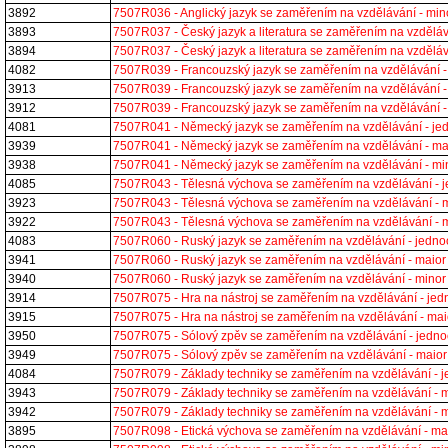
3892
7507R036 - Anglický jazyk se zaměřením na vzdělávání - mi
3893
7507R037 - Český jazyk a literatura se zaměřením na vzděl
3894
7507R037 - Český jazyk a literatura se zaměřením na vzděl
4082
7507R039 - Francouzský jazyk se zaměřením na vzdělávání 
3913
7507R039 - Francouzský jazyk se zaměřením na vzdělávání 
3912
7507R039 - Francouzský jazyk se zaměřením na vzdělávání 
4081
7507R041 - Německý jazyk se zaměřením na vzdělávání - j
3939
7507R041 - Německý jazyk se zaměřením na vzdělávání - m
3938
7507R041 - Německý jazyk se zaměřením na vzdělávání - m
4085
7507R043 - Tělesná výchova se zaměřením na vzdělávání -
3923
7507R043 - Tělesná výchova se zaměřením na vzdělávání - 
3922
7507R043 - Tělesná výchova se zaměřením na vzdělávání - 
4083
7507R060 - Ruský jazyk se zaměřením na vzdělávání - jedn
3941
7507R060 - Ruský jazyk se zaměřením na vzdělávání - maio
3940
7507R060 - Ruský jazyk se zaměřením na vzdělávání - mino
3914
7507R075 - Hra na nástroj se zaměřením na vzdělávání - j
3915
7507R075 - Hra na nástroj se zaměřením na vzdělávání - m
3950
7507R075 - Sólový zpěv se zaměřením na vzdělávání - jedn
3949
7507R075 - Sólový zpěv se zaměřením na vzdělávání - maio
4084
7507R079 - Základy techniky se zaměřením na vzdělávání -
3943
7507R079 - Základy techniky se zaměřením na vzdělávání -
3942
7507R079 - Základy techniky se zaměřením na vzdělávání -
3895
7507R098 - Etická výchova se zaměřením na vzdělávání - m