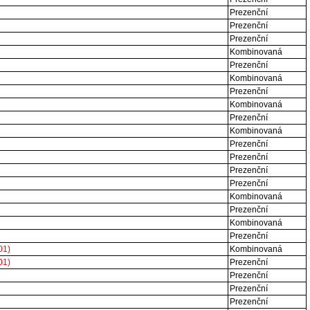
Prezenční
Prezenční
Prezenční
Kombinovaná
Prezenční
Kombinovaná
Prezenční
Kombinovaná
Prezenční
Kombinovaná
Prezenční
Prezenční
Prezenční
Prezenční
Kombinovaná
Prezenční
Kombinovaná
Prezenční
01)
Kombinovaná
01)
Prezenční
Prezenční
Prezenční
Prezenční