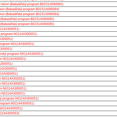
k - minor (Bakalářský program B0231A090082)
 maior (Bakalářský program B0231A090084)
 minor (Bakalářský program B0231A090084)
ior (Bakalářský program B0231A090085)
nor (Bakalářský program B0231A090085)
N0114A300051)
rský program N0114A300051)
4A300051)
ý program N0114A300051)
A300051)
sterský program N0114A300051)
ram N0114A300051)
A300051)
0114A300051)
0114A300051)
am N0114A300051)
ram N0114A300051)
ram N0114A300051)
ram N0114A300051)
rský program N0114A300051)
ý program N0114A300051)
m N0114A300051)
N0114A300053)