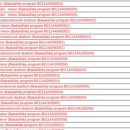
nor (Bakalářský program B0114A090004)
ávání - maior (Bakalářský program B0114A090005)
ávání - minor (Bakalářský program B0114A090005)
- jednooborové studium (Bakalářský program B0114A090002)
- maior (Bakalářský program B0114A090002)
- minor (Bakalářský program B0114A090002)
ednooborové studium (Bakalářský program B0114A090001)
aior (Bakalářský program B0114A090001)
inor (Bakalářský program B0114A090001)
 jednooborové studium (Bakalářský program B0114A300058)
maior (Bakalářský program B0114A300058)
minor (Bakalářský program B0114A300058)
ooborové studium (Bakalářský program B0114A090003)
r (Bakalářský program B0114A090003)
r (Bakalářský program B0114A090003)
ednooborové studium (Bakalářský program B0114A300054)
aior (Bakalářský program B0114A300054)
ooborové studium (Bakalářský program B0114A300060)
r (Bakalářský program B0114A300060)
 jednooborové studium (Bakalářský program B0114A300056)
 maior (Bakalářský program B0114A300056)
 minor (Bakalářský program B0114A300056)
aior (Bakalářský program B0114A300052)