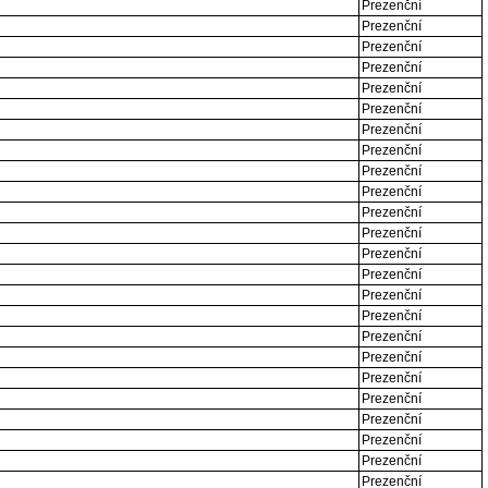
Prezenční
Prezenční
Prezenční
Prezenční
Prezenční
Prezenční
Prezenční
Prezenční
Prezenční
Prezenční
Prezenční
Prezenční
Prezenční
Prezenční
Prezenční
Prezenční
Prezenční
Prezenční
Prezenční
Prezenční
Prezenční
Prezenční
Prezenční
Prezenční