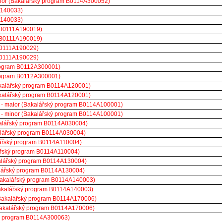
inor (Bakalářský program B0114A300052)
A140033)
A140033)
 B0111A190019)
 B0111A190019)
B0111A190029)
B0111A190029)
program B0112A300001)
program B0112A300001)
Bakalářský program B0114A120001)
Bakalářský program B0114A120001)
 - maior (Bakalářský program B0114A100001)
 - minor (Bakalářský program B0114A100001)
kalářský program B0114A030004)
alářský program B0114A030004)
lářský program B0114A110004)
ářský program B0114A110004)
alářský program B0114A130004)
lářský program B0114A130004)
Bakalářský program B0114A140003)
Bakalářský program B0114A140003)
Bakalářský program B0114A170006)
Bakalářský program B0114A170006)
ký program B0114A300063)