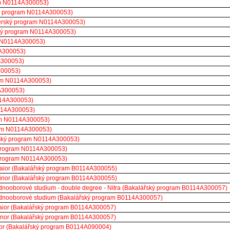
ram N0114A300053)
rský program N0114A300053)
sterský program N0114A300053)
rský program N0114A300053)
m N0114A300053)
4A300053)
A300053)
300053)
ram N0114A300053)
A300053)
0114A300053)
0114A300053)
ram N0114A300053)
ram N0114A300053)
rský program N0114A300053)
ý program N0114A300053)
ý program N0114A300053)
maior (Bakalářský program B0114A300055)
minor (Bakalářský program B0114A300055)
ednooborové studium - double degree - Nitra (Bakalářský program B0114A300057)
jednooborové studium (Bakalářský program B0114A300057)
maior (Bakalářský program B0114A300057)
minor (Bakalářský program B0114A300057)
ior (Bakalářský program B0114A090004)