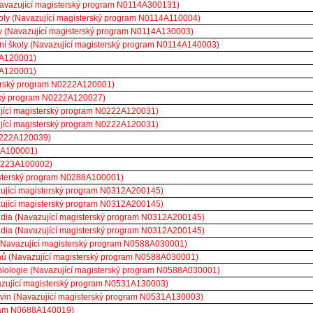
Navazující magisterský program N0114A300131)
školy (Navazující magisterský program N0114A110004)
oly (Navazující magisterský program N0114A130003)
ední školy (Navazující magisterský program N0114A140003)
2A120001)
2A120001)
terský program N0222A120001)
rský program N0222A120027)
ující magisterský program N0222A120031)
ující magisterský program N0222A120031)
N0222A120039)
23A100001)
N0223A100002)
isterský program N0288A100001)
vazující magisterský program N0312A200145)
vazující magisterský program N0312A200145)
tudia (Navazující magisterský program N0312A200145)
tudia (Navazující magisterský program N0312A200145)
n (Navazující magisterský program N0588A030001)
ichů (Navazující magisterský program N0588A030001)
 biologie (Navazující magisterský program N0588A030001)
zující magisterský program N0531A130003)
ivin (Navazující magisterský program N0531A130003)
gram N0688A140019)