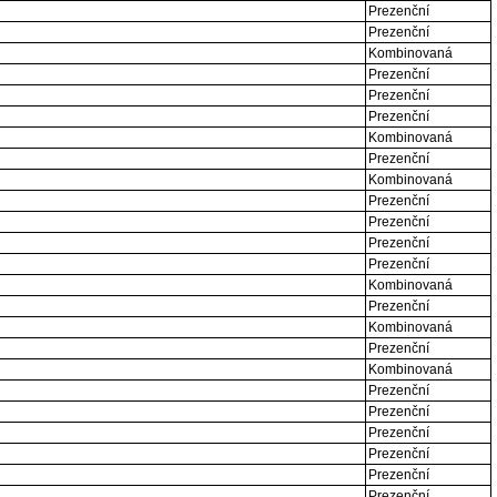
Prezenční
Prezenční
Kombinovaná
Prezenční
Prezenční
Prezenční
Kombinovaná
Prezenční
Kombinovaná
Prezenční
Prezenční
Prezenční
Prezenční
Kombinovaná
Prezenční
Kombinovaná
Prezenční
Kombinovaná
Prezenční
Prezenční
Prezenční
Prezenční
Prezenční
Prezenční