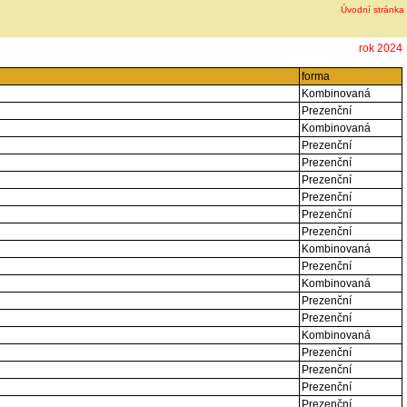
Úvodní stránka
rok 2024
forma
Kombinovaná
Prezenční
Kombinovaná
Prezenční
Prezenční
Prezenční
Prezenční
Prezenční
Prezenční
Kombinovaná
Prezenční
Kombinovaná
Prezenční
Prezenční
Kombinovaná
Prezenční
Prezenční
Prezenční
Prezenční