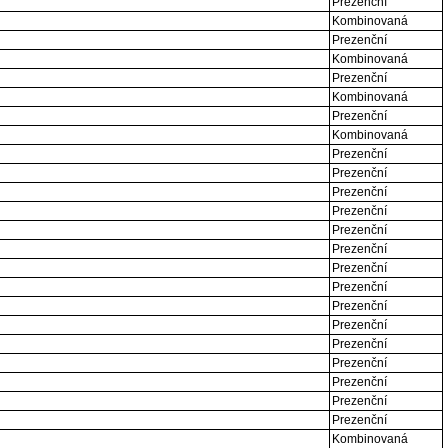
Prezenční
Kombinovaná
Prezenční
Kombinovaná
Prezenční
Kombinovaná
Prezenční
Kombinovaná
Prezenční
Prezenční
Prezenční
Prezenční
Prezenční
Prezenční
Prezenční
Prezenční
Prezenční
Prezenční
Prezenční
Prezenční
Prezenční
Prezenční
Prezenční
Kombinovaná