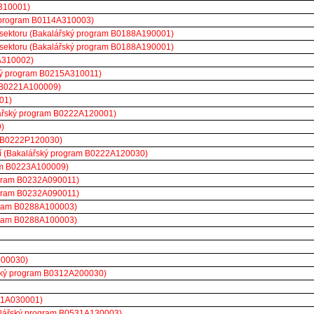
A310001)
ý program B0114A310003)
 sektoru (Bakalářský program B0188A190001)
 sektoru (Bakalářský program B0188A190001)
4A310002)
ký program B0215A310011)
 B0221A100009)
01)
kalářský program B0222A120001)
)
am B0222P120030)
ví (Bakalářský program B0222A120030)
ram B0223A100009)
rogram B0232A090011)
rogram B0232A090011)
ogram B0288A100003)
ogram B0288A100003)
200030)
řský program B0312A200030)
511A030001)
alářský program B0531A130003)