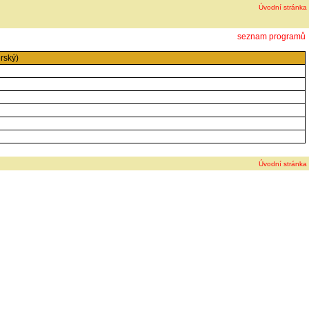
Úvodní stránka
seznam programů
rský)
Úvodní stránka