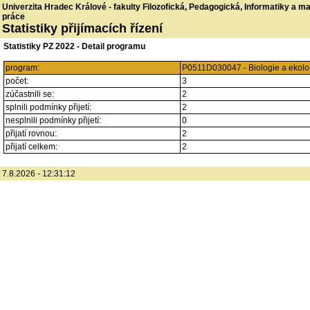
Univerzita Hradec Králové - fakulty Filozofická, Pedagogická, Informatiky a 
práce
Statistiky přijímacích řízení
Statistiky PZ 2022 - Detail programu
program:
P0511D030047 - Biologie a ekolo
počet:
3
zúčastnili se:
2
splnili podmínky přijetí:
2
nesplnili podmínky přijetí:
0
přijatí rovnou:
2
přijatí celkem:
2
7.8.2026 - 12:31:12